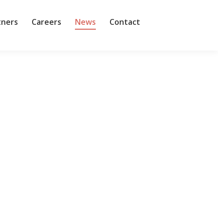
tners
Careers
News
Contact
략을 총괄할 예정이다. 특히 국내 주요 기업들과의 협
 허 신임 지사장은 워크데이 이전에 아마존웹서비스
플레이트 코드는 맡기고, 핵심적인 사고는 사람이 담당