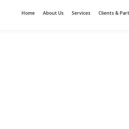
Home
About Us
Services
Clients & Par
 파트너 생태계 강화
시장의 성장 가속화와 파트너 생태계 강화를 중심으로 국내 비즈니스 전
전반에 통합하고, 기업들의 디지털 전환 및 AI 도입을 지원할 방침이다.
25년 이상 근무하며…
시대의 새로운 CTO상
연차 엔지니어의 업무를 대신할 수 있는 도구로 여겨졌다. 반복적인 보일러