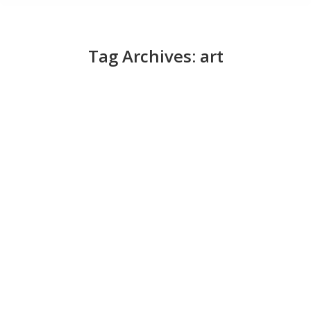
Tag Archives:
art
혁신을 해치지 않으면서 IT 비용을 줄이는 전
략 5가지
News
July 31, 2025
CIO는 지금 어려운 상황에 처해 있다. IT 비용을 줄이라는
요구를 받는 동시에, 혁신을 주도하고 비즈니스를 성장시
키라는 기대도 받고 있기 때문이다. 경제는 불안정하고 새
로운 기술은 끊임없이 등장하는 상황에서 두 가지 과제를
동시에 해내기는 점점 더 어려워지고 있다. 하지만 다행히
비용을 절감한다고 해서 반드시 경쟁에 뒤처지는 것은 아