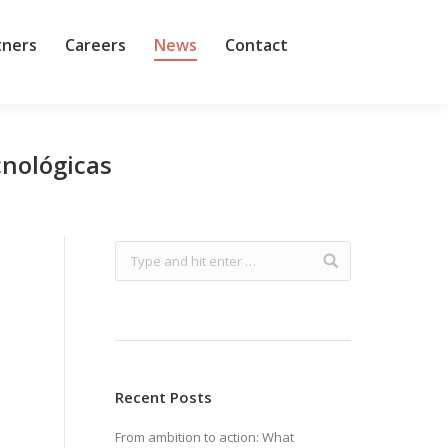
tners
Careers
News
Contact
cnológicas
Recent Posts
From ambition to action: What