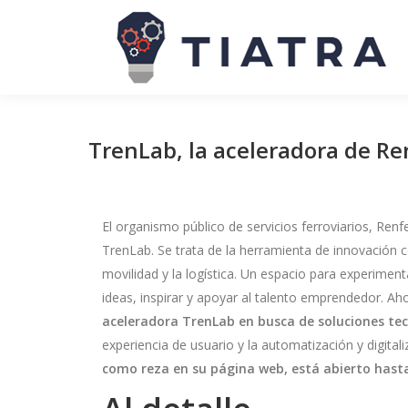
TrenLab, la aceleradora de Re
El organismo público de servicios ferroviarios, Ren
TrenLab. Se trata de la herramienta de innovación c
movilidad y la logística. Un espacio para experiment
ideas, inspirar y apoyar al talento emprendedor. Ah
aceleradora TrenLab en busca de soluciones te
experiencia de usuario y la automatización y digital
como reza en su página web, está abierto hast