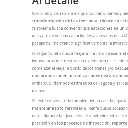
Al detalle
Son cuatro los retos a los que los participantes pue
transformación de la atención al cliente en esta
ferroviaria busca
convertir sus estaciones en un c
que aprovechen las capacidades avanzadas de la IA 
pasajeros, mejorando significativamente la interac
El segundo reto busca
mejorar la información al 
innovadoras que mejoren la experiencia del cliente 
comenzar el viaje, a bordo de los trenes y/o desp
que proporcionen actualizaciones instantáneas 
embarque,
tiempos estimados
de llegada y salida
usuario.
En esta convocatoria también tienen cabida aquell
mantenimiento ferroviario
. Renfe busca solucion
datos durante la ejecución del mantenimiento del ma
precisión en los procesos de inspección, report