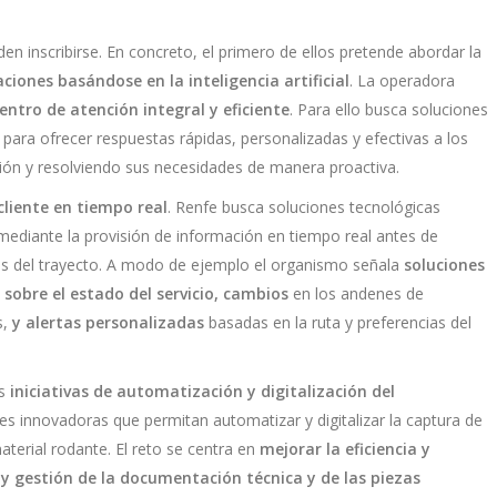
den inscribirse. En concreto, el primero de ellos pretende abordar la
ciones basándose en la inteligencia artificial
. La operadora
entro de atención integral y eficiente
. Para ello busca soluciones
para ofrecer respuestas rápidas, personalizadas y efectivas a los
ción y resolviendo sus necesidades de manera proactiva.
cliente en tiempo real
. Renfe busca soluciones tecnológicas
mediante la provisión de información en tiempo real antes de
ués del trayecto. A modo de ejemplo el organismo señala
soluciones
sobre el estado del servicio, cambios
en los andenes de
s,
y alertas personalizadas
basadas en la ruta y preferencias del
as
iniciativas de automatización y digitalización del
es innovadoras que permitan automatizar y digitalizar la captura de
terial rodante. El reto se centra en
mejorar la eficiencia y
e y gestión de la documentación técnica y de las piezas