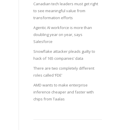
Canadian tech leaders must get right
to see meaningful value from
transformation efforts
Agentic AI workforce is more than
doubling year on year, says
Salesforce
Snowflake attacker pleads guilty to
hack of 165 companies’ data
There are two completely different
roles called ‘FDE’
AMD wants to make enterprise
inference cheaper and faster with
chips from Taalas