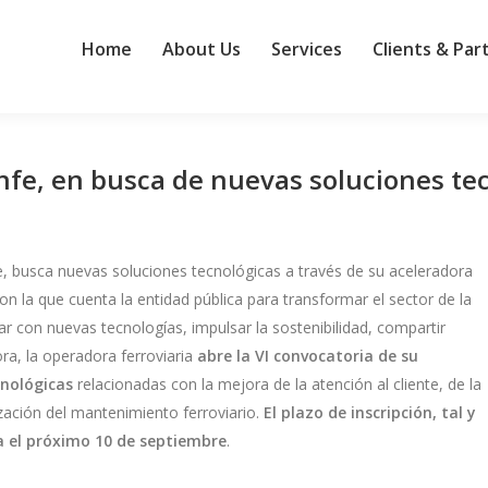
Home
About Us
Services
Clients & Par
nfe, en busca de nuevas soluciones te
fe, busca nuevas soluciones tecnológicas a través de su aceleradora
on la que cuenta la entidad pública para transformar el sector de la
ar con nuevas tecnologías, impulsar la sostenibilidad, compartir
ora, la operadora ferroviaria
abre la VI convocatoria de su
cnológicas
relacionadas con la mejora de la atención al cliente, de la
ización del mantenimiento ferroviario.
El plazo de inscripción, tal y
a el próximo 10 de septiembre
.