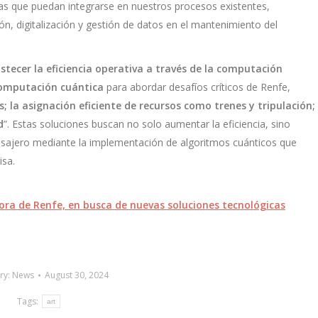
as que puedan integrarse en nuestros procesos existentes,
n, digitalización y gestión de datos en el mantenimiento del
stecer la eficiencia operativa a través de la computación
computación cuántica
para abordar desafíos críticos de Renfe,
; la asignación eficiente de recursos como trenes y tripulación;
d
”. Estas soluciones buscan no solo aumentar la eficiencia, sino
pasajero mediante la implementación de algoritmos cuánticos que
isa.
ora de Renfe, en busca de nuevas soluciones tecnológicas
ry:
News
August 30, 2024
Tags:
art