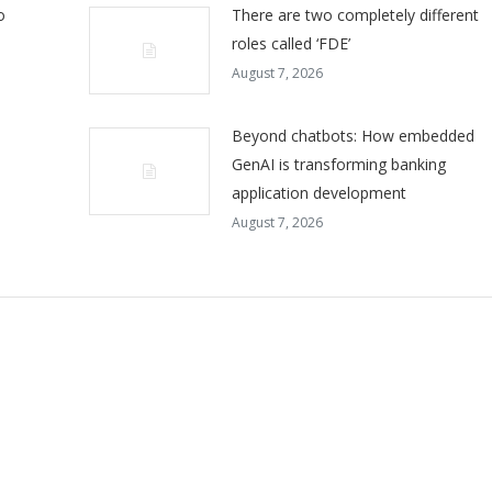
o
There are two completely different
roles called ‘FDE’
August 7, 2026
Beyond chatbots: How embedded
GenAI is transforming banking
application development
August 7, 2026