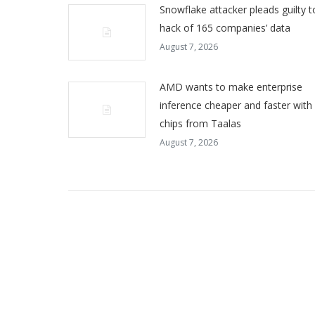
Snowflake attacker pleads guilty t
hack of 165 companies’ data
August 7, 2026
AMD wants to make enterprise
inference cheaper and faster with
chips from Taalas
August 7, 2026