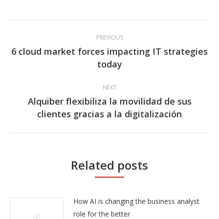
Post
PREVIOUS
navigation
6 cloud market forces impacting IT strategies
Previous
today
post:
NEXT
Alquiber flexibiliza la movilidad de sus
Next
clientes gracias a la digitalización
post:
Related posts
How AI is changing the business analyst
role for the better