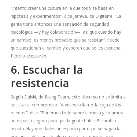
“Intento crear una cultura en la que todo se basa en
hipótesis y experimentos”, dice Jethwa, de Digiterre. “La
gente tiene entonces una sensación de seguridad
psicológica —y hay colaboración—, así que cuando hay
un cambio, es menos probable que se resistan”. Puede
que cuestionen el cambio y esperen que se les escuche.
Pero lo aceptarán.
6. Escuchar la
resistencia
Según Dulski, de Rising Team, este discurso no se limita a
solicitar el compromiso. “A veces lo llamo ‘la caja de los
miedos’”, dice. “Ponemos todo sobre la mesa y creamos
un espacio seguro para que la gente hable. El cambio
asusta. Hay que darles un espacio para que se hagan las
preguntas difíciles y hablen de ello. Los equipos más