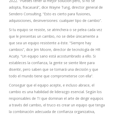
2022. “Puedes tener la mejor solución pero, si no se
adopta, fracasará”, dice Wayne Tung, director general de
Sendero Consulting. “Esto es cierto para fusiones,
adquisiciones, desinversiones: cualquier tipo de cambio”.
Si tu equipo se resiste, se atrinchera o se pelea cada vez
que le presentas un cambio, no se debe únicamente a
que sea un equipo resistente a éste. “Siempre hay
cambios”, dice Jim Moore, director de tecnología de HR
Acuity. “Un equipo sano está acostumbrado a ello. Si
estableces la confianza, la gente se siente libre para
disentir, pero saben que se tomará una decisión y que
todo el mundo tiene que comprometerse con ella”.
Conseguir que el equipo acepte, e incluso abrace, el
cambio es una habilidad de liderazgo esencial. Según los
responsables de TI que dominan el arte de dirigir equipos
a través del cambio, el truco es crear un equipo que tenga
la combinación adecuada de confianza organizativa,