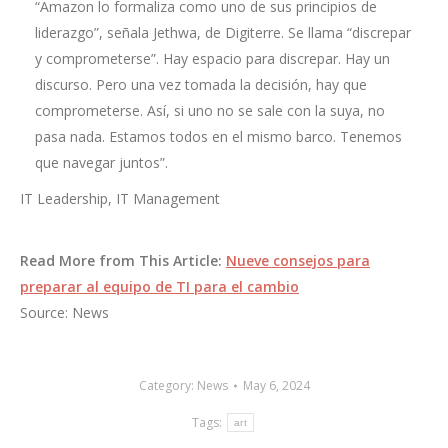
“Amazon lo formaliza como uno de sus principios de
liderazgo”, señala Jethwa, de Digiterre. Se llama “discrepar
y comprometerse”. Hay espacio para discrepar. Hay un
discurso. Pero una vez tomada la decisión, hay que
comprometerse. Así, si uno no se sale con la suya, no
pasa nada. Estamos todos en el mismo barco. Tenemos
que navegar juntos”.
IT Leadership, IT Management
Read More from This Article:
Nueve consejos para
preparar al equipo de TI para el cambio
Source: News
Category:
News
May 6, 2024
Tags:
art