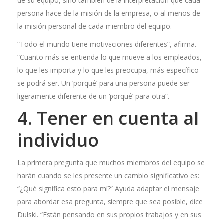
de su equipo, sino también de la interpretación que cada
persona hace de la misión de la empresa, o al menos de
la misión personal de cada miembro del equipo.
“Todo el mundo tiene motivaciones diferentes”, afirma.
“Cuanto más se entienda lo que mueve a los empleados,
lo que les importa y lo que les preocupa, más específico
se podrá ser. Un ‘porqué’ para una persona puede ser
ligeramente diferente de un ‘porqué’ para otra”.
4. Tener en cuenta al
individuo
La primera pregunta que muchos miembros del equipo se
harán cuando se les presente un cambio significativo es:
“¿Qué significa esto para mí?” Ayuda adaptar el mensaje
para abordar esa pregunta, siempre que sea posible, dice
Dulski. “Están pensando en sus propios trabajos y en sus