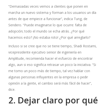
“Demasiadas veces vemos a clientes que ponen en
marcha un nuevo sistema y forman a los usuarios un día
antes de que empiece a funcionar”, indica Tung, de
Sendero. “Puede imaginarse lo que ocurre: falta de
adopción; todo el mundo se echa atrás. ¿Por qué
hacemos esto? ¡No estaba roto! ¿Por qué arreglarlo?
Incluso si se cree que no se tiene tiempo, Shadi Rostami,
vicepresidente ejecutivo senior de ingeniería en
Amplitude, recomienda hacer el esfuerzo de encontrar
algo, aun si eso significa retrasar un poco la iniciativa. “Si
me tomo un poco más de tiempo, tal vez hablar con
algunas personas influyentes en la empresa o pedir
opinión a la gente, el cambio será más fácil de hacer”,
dice.
2. Dejar claro por qué