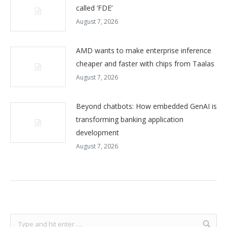
called ‘FDE’
August 7, 2026
AMD wants to make enterprise inference
cheaper and faster with chips from Taalas
August 7, 2026
Beyond chatbots: How embedded GenAI is
transforming banking application
development
August 7, 2026