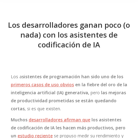
Los desarrolladores ganan poco (o
nada) con los asistentes de
codificación de IA
Los a
sistentes de programación han sido uno de los
primeros casos de uso obvios
en la fiebre del oro de la
inteligencia artificial (IA) generativa,
pero
las mejoras
de productividad prometidas se están quedando
cortas
, si es que existen.
Muchos
desarrol
lad
ores afirman que
los asistentes
de codificación de IA les hacen más productivos, pero
un
estudio reciente
se propuso medir su rendimiento y