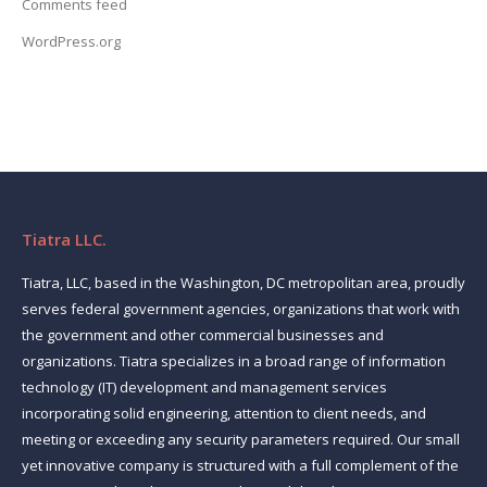
Comments feed
WordPress.org
Tiatra LLC.
Tiatra, LLC, based in the Washington, DC metropolitan area, proudly
serves federal government agencies, organizations that work with
the government and other commercial businesses and
organizations. Tiatra specializes in a broad range of information
technology (IT) development and management services
incorporating solid engineering, attention to client needs, and
meeting or exceeding any security parameters required. Our small
yet innovative company is structured with a full complement of the