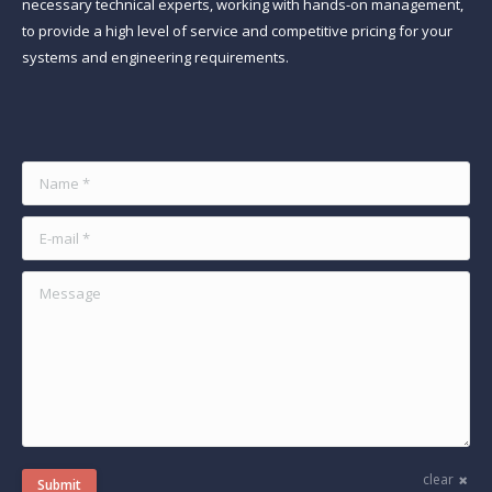
necessary technical experts, working with hands-on management,
to provide a high level of service and competitive pricing for your
systems and engineering requirements.
Find us on:
Name *
E-mail *
Message
clear
Submit