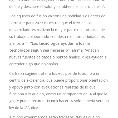
define y descubre el valor y se obtiene el dinero de ello”.
Los equipos de fusión ya son una realidad. Los datos de
Forrester para 2023 muestran que el 62% de los
desarrolladores realizan la mayor parte o la totalidad de
su trabajo colaborando con desarrolladores ciudadanos
ajenos a TI.
“Los tecnólogos ayudan a los no
tecnólogos según sea necesario”
, afirma. “Añaden
nuevas fuentes de datos o puntos finales, o les ayudan a
aprender algo que no sabían”.
Carlsson sugiere tratar a los equipos de fusión o a un
centro de excelencia, que puede proporcionar orientación
y apoyo junto con evaluaciones realistas de lo que
funciona y lo que no, como un compañero de IA al que la
gente puede recurrir. “Nunca hacer IA solo debería ser una
ley de la IA”, dice.
Algunos experimentos serán fracasos. “No es que no