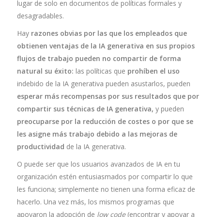
lugar de solo en documentos de políticas formales y
desagradables.
Hay
razones obvias por las que los empleados que
obtienen ventajas de la IA generativa en sus propios
flujos de trabajo pueden no compartir de forma
natural su éxito:
las políticas que
prohíben el uso
indebido de la IA generativa pueden asustarlos, pueden
esperar más recompensas por sus resultados que por
compartir sus técnicas de IA generativa,
y pueden
preocuparse por la reducción de costes o por que se
les asigne más trabajo debido a las mejoras de
productividad
de la IA generativa.
O puede ser que los usuarios avanzados de IA en tu
organización estén entusiasmados por compartir lo que
les funciona; simplemente no tienen una forma eficaz de
hacerlo. Una vez más, los mismos programas que
apoyaron la adopción de
low code
(encontrar y apoyar a