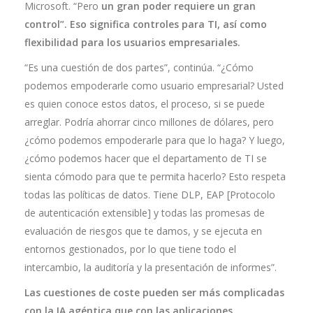
Microsoft. “Pero
un gran poder requiere un gran
control”. Eso significa controles para TI, así como
flexibilidad para los usuarios empresariales.
“Es una cuestión de dos partes”, continúa. “¿Cómo
podemos empoderarle como usuario empresarial? Usted
es quien conoce estos datos, el proceso, si se puede
arreglar. Podría ahorrar cinco millones de dólares, pero
¿cómo podemos empoderarle para que lo haga? Y luego,
¿cómo podemos hacer que el departamento de TI se
sienta cómodo para que te permita hacerlo? Esto respeta
todas las políticas de datos. Tiene DLP, EAP [Protocolo
de autenticación extensible] y todas las promesas de
evaluación de riesgos que te damos, y se ejecuta en
entornos gestionados, por lo que tiene todo el
intercambio, la auditoría y la presentación de informes”.
Las cuestiones de coste pueden ser más complicadas
con la IA agéntica que con las aplicaciones