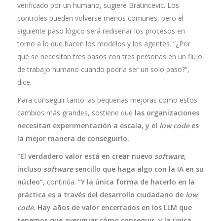
verificado por un humano, sugiere Bratincevic. Los
controles pueden volverse menos comunes, pero el
siguiente paso lógico será rediseñar los procesos en
torno a lo que hacen los modelos y los agentes. “¿Por
qué se necesitan tres pasos con tres personas en un flujo
de trabajo humano cuando podría ser un solo paso?”,
dice.
Para conseguir tanto las pequeñas mejoras como estos
cambios más grandes, sostiene que
las organizaciones
necesitan experimentación a escala, y el
low code
es
la mejor manera de conseguirlo.
“El verdadero valor está en crear nuevo
software
,
incluso
software
sencillo que haga algo con la IA en su
núcleo”
, continúa.
“Y la única forma de hacerlo en la
práctica es a través del desarrollo ciudadano de
low
code
. Hay años de valor encerrados en los LLM que
tenemos que averiguar cómo conseguir, y la única