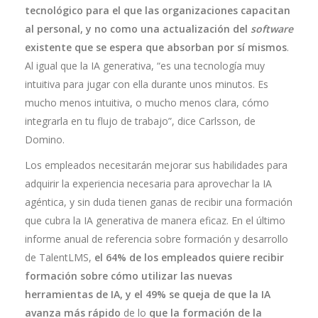
tecnológico para el que las organizaciones capacitan
al personal, y no como una actualización del
software
existente que se espera que absorban por sí mismos
.
Al igual que la IA generativa, “es una tecnología muy
intuitiva para jugar con ella durante unos minutos. Es
mucho menos intuitiva, o mucho menos clara, cómo
integrarla en tu flujo de trabajo”, dice Carlsson, de
Domino.
Los empleados necesitarán mejorar sus habilidades para
adquirir la experiencia necesaria para aprovechar la IA
agéntica, y sin duda tienen ganas de recibir una formación
que cubra la IA generativa de manera eficaz. En el último
informe anual de referencia sobre formación y desarrollo
de TalentLMS,
el 64% de los empleados quiere recibir
formación sobre cómo utilizar las nuevas
herramientas de IA, y el 49% se queja de que la IA
avanza más rápido
de lo
que la formación de la