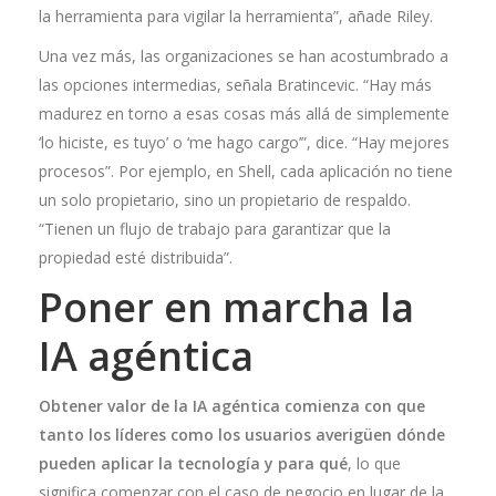
la herramienta para vigilar la herramienta”, añade Riley.
Una vez más, las organizaciones se han acostumbrado a
las opciones intermedias, señala Bratincevic. “Hay más
madurez en torno a esas cosas más allá de simplemente
‘lo hiciste, es tuyo’ o ‘me hago cargo’”, dice. “Hay mejores
procesos”. Por ejemplo, en Shell, cada aplicación no tiene
un solo propietario, sino un propietario de respaldo.
“Tienen un flujo de trabajo para garantizar que la
propiedad esté distribuida”.
Poner en marcha la
IA agéntica
Obtener valor de la IA agéntica comienza con que
tanto los líderes como los usuarios averigüen dónde
pueden aplicar la tecnología y para qué
, lo que
significa comenzar con el caso de negocio en lugar de la