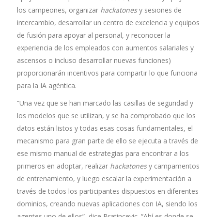
los campeones, organizar
hackatones
y sesiones de
intercambio, desarrollar un centro de excelencia y equipos
de fusión para apoyar al personal, y reconocer la
experiencia de los empleados con aumentos salariales y
ascensos o incluso desarrollar nuevas funciones)
proporcionarán incentivos para compartir lo que funciona
para la IA agéntica.
“Una vez que se han marcado las casillas de seguridad y
los modelos que se utilizan, y se ha comprobado que los
datos están listos y todas esas cosas fundamentales, el
mecanismo para gran parte de ello se ejecuta a través de
ese mismo manual de estrategias para encontrar a los
primeros en adoptar, realizar
hackatones
y campamentos
de entrenamiento, y luego escalar la experimentación a
través de todos los participantes dispuestos en diferentes
dominios, creando nuevas aplicaciones con IA, siendo los
agentes uno de ellos”, dice Bratincevic. “Ahí es donde se