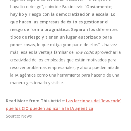
haya lío o riesgo”, coincide Bratincevic. “
Obviamente,
hay lío y riesgo con la democratización a escala. Lo
que hacen las empresas de éxito es gestionar el
riesgo de forma pragmática. Separan los diferentes
tipos de riesgo y tienen un lugar autorizado para
poner cosas,
lo que mitiga gran parte de ellos”. Una vez
más, esa es la ventaja familiar del
low code
: aprovechar la
creatividad de los empleados que están motivados para
resolver problemas empresariales, y ahora pueden añadir
la IA agéntica como una herramienta para hacerlo de una
manera gestionada y visible.
Read More from This Article:
Las lecciones del ‘low-code’
que los CIO pueden aplicar a la IA agéntica
Source: News