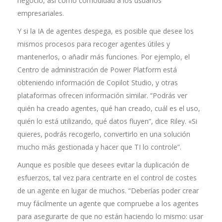
negocio, así como comodidad a los usuarios
empresariales.
Y si la IA de agentes despega, es posible que desee los
mismos procesos para recoger agentes útiles y
mantenerlos, o añadir más funciones. Por ejemplo, el
Centro de administración de Power Platform está
obteniendo información de Copilot Studio, y otras
plataformas ofrecen información similar. “Podrás ver
quién ha creado agentes, qué han creado, cuál es el uso,
quién lo está utilizando, qué datos fluyen”, dice Riley. «Si
quieres, podrás recogerlo, convertirlo en una solución
mucho más gestionada y hacer que TI lo controle”.
Aunque es posible que desees evitar la duplicación de
esfuerzos, tal vez para centrarte en el control de costes
de un agente en lugar de muchos. “Deberías poder crear
muy fácilmente un agente que compruebe a los agentes
para asegurarte de que no están haciendo lo mismo: usar