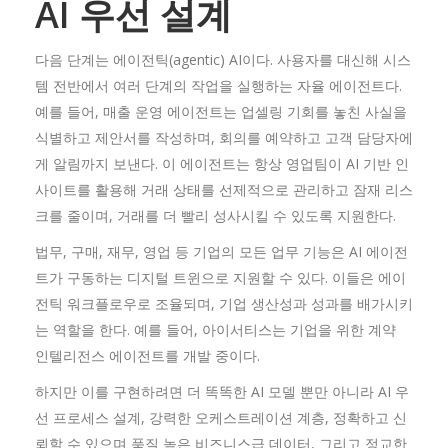
AI
우선
설계
다음 단계는 에이전틱(agentic) AI이다. 사용자를 대신해 시스
템 전반에서 여러 단계의 작업을 실행하는 자율 에이전트다.
예를 들어, 매출 운영 에이전트는 업셀링 기회를 놓친 사실을
식별하고 제안서를 작성하며, 회의를 예약하고 고객 담당자에
게 알림까지 보낸다. 이 에이전트는 항상 영업팀이 AI 기반 인
사이트를 활용해 거래 상태를 선제적으로 관리하고 잠재 리스
크를 줄이며, 거래를 더 빨리 성사시킬 수 있도록 지원한다.
법무, 구매, 재무, 영업 등 기업의 모든 업무 기능은 AI 에이전
트가 구동하는 디지털 트윈으로 지원할 수 있다. 이들은 에이
전틱 워크플로우로 조율되며, 기업 생산성과 성과를 배가시키
는 역할을 한다. 예를 들어, 아이서티스는 기업을 위한 계약
인텔리전스 에이전트를 개발 중이다.
하지만 이를 구현하려면 더 똑똑한 AI 모델 뿐만 아니라 AI 우
선 프로세스 설계, 강력한 오케스트레이션 계층, 정확하고 신
뢰할 수 있으며 품질 높은 비즈니스급 데이터, 그리고 정교한