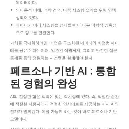
데이터이다.
의미론적 이해, 맥락 검색, 다중 시스템 요약을 위해 인덱
싱되어 있다.
데이터가 여러 시스템을 넘나들며 더 나은 맥락적 명확성
으로 정보를 연결한다.
가치를 극대화하려면, 기업은 구조화된 데이터와 비정형 데이
터를 공유 메타데이터, 일관된 식별체계, 그리고 안전한 접근
통제를 통해 정렬하는 시스템을 설계해야 한다.
페르소나
기반 AI :
통합
된
경험의
완성
AI의 진정한 힘은 맥락에 맞는 적시성에 있다. 즉, 적절한 순간
에 적절한 사용자에게 적절한 인사이트를 제공하는 데서 AI의
진가가 발휘된다. 이를 가능케 하는 것이 바로 페르소나 기반
모델이다.