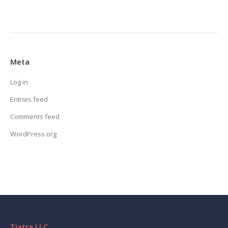
Meta
Log in
Entries feed
Comments feed
WordPress.org
Tiatra LLC.