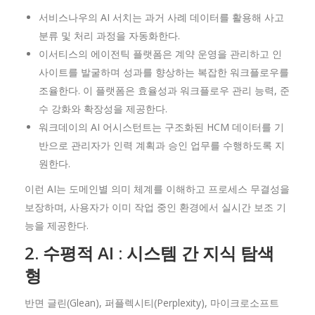
서비스나우의 AI 서치는 과거 사례 데이터를 활용해 사고
분류 및 처리 과정을 자동화한다.
이서티스의 에이전틱 플랫폼은 계약 운영을 관리하고 인
사이트를 발굴하며 성과를 향상하는 복잡한 워크플로우를
조율한다. 이 플랫폼은 효율성과 워크플로우 관리 능력, 준
수 강화와 확장성을 제공한다.
워크데이의 AI 어시스턴트는 구조화된 HCM 데이터를 기
반으로 관리자가 인력 계획과 승인 업무를 수행하도록 지
원한다.
이런 AI는 도메인별 의미 체계를 이해하고 프로세스 무결성을
보장하며, 사용자가 이미 작업 중인 환경에서 실시간 보조 기
능을 제공한다.
2.
수평적 AI :
시스템
간
지식
탐색
형
반면 글린(Glean), 퍼플렉시티(Perplexity), 마이크로소프트