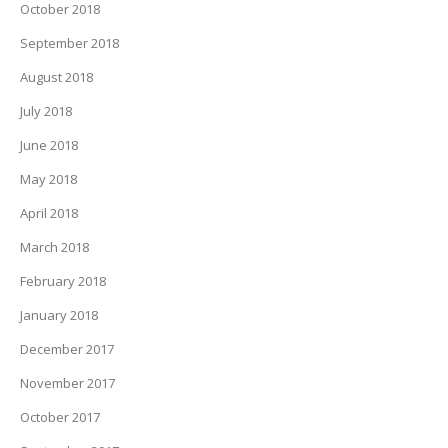
October 2018
September 2018
August 2018
July 2018
June 2018
May 2018
April 2018
March 2018
February 2018
January 2018
December 2017
November 2017
October 2017