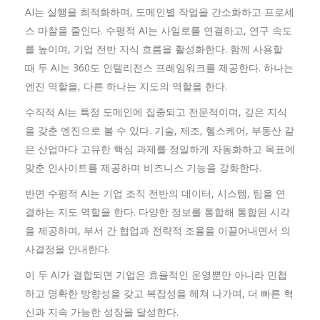
AI는 실행을 최적화하며, 도메인별 작업을 간소화하고 프로세
스 마찰을 줄인다. 수평적 AI는 사일로를 연결하고, 연구 속도
를 높이며, 기업 전반 지식 흐름을 활성화한다. 함께 사용할
때 두 AI는 360도 인텔리전스 프레임워크를 제공한다. 하나는
엔진 역할을, 다른 하나는 지도의 역할을 한다.
수직적 AI는 특정 도메인에 집중되고 전문적이며, 깊은 지식
을 갖춘 엔진으로 볼 수 있다. 기술, 제조, 헬스케어, 부동산 같
은 산업마다 고유한 핵심 과제를 정밀하게 자동화하고 목표에
맞춘 인사이트를 제공하며 비즈니스 기능을 강화한다.
반면 수평적 AI는 기업 조직 전반의 데이터, 시스템, 팀을 연
결하는 지도 역할을 한다. 다양한 정보를 통합해 통합된 시각
을 제공하며, 부서 간 협업과 전략적 조율을 이끌어내면서 의
사결정을 안내한다.
이 두 AI가 결합되면 기업은 효율적인 운영뿐만 아니라 민첩
하고 명확한 방향성을 갖고 복잡성을 헤쳐 나가며, 더 빠른 혁
신과 지속 가능한 성장을 달성한다.