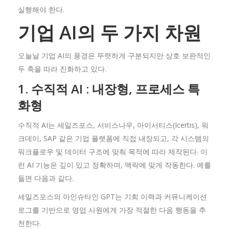
실행해야 한다.
기업 AI
의
두
가지
차원
오늘날 기업 AI의 풍경은 뚜렷하게 구분되지만 상호 보완적인
두 축을 따라 진화하고 있다.
1.
수직적 AI :
내장형,
프로세스
특
화형
수직적 AI는 세일즈포스, 서비스나우, 아이서티스(Icertis), 워
크데이, SAP 같은 기업 플랫폼에 직접 내장되고, 각 시스템의
워크플로우 및 데이터 구조에 맞춰 목적에 따라 제작된다. 이
런 AI 기능은 깊이 있고 정확하며, 맥락에 맞게 작동한다. 예를
들면 다음과 같다.
세일즈포스의 아인슈타인 GPT는 기회 이력과 커뮤니케이션
로그를 기반으로 영업 사원에게 가장 적절한 다음 행동을 추
천한다.