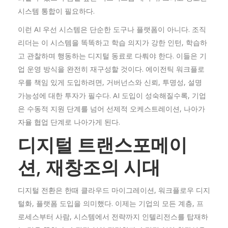
시스템 통합이 필요하다.
이런 AI 우선 시스템은 단순한 도구나 플랫폼이 아니다. 조직
리더는 이 시스템을 똑똑하고 학습 의지가 강한 인턴, 학습하
고 관찰하며 행동하는 디지털 동료로 다뤄야 한다. 이들은 기
업 운영 방식을 완전히 재구성할 것이다. 에이전틱 워크플로
우를 책임 있게 도입하려면, 거버넌스와 신뢰, 투명성, 설명
가능성에 대한 투자가 필수다. AI 도입이 성숙해질수록, 기업
은 수동적 지원 단계를 넘어 선제적 오케스트레이션, 나아가
자율 협업 단계로 나아가게 된다.
디지털
트랜스포메이
션,
재창조의
시대
디지털 전환은 한때 클라우드 마이그레이션, 워크플로우 디지
털화, 플랫폼 도입을 의미했다. 이제는 기업의 모든 계층, 프
로세스부터 사람, 시스템에서 전략까지 인텔리전스를 탑재하