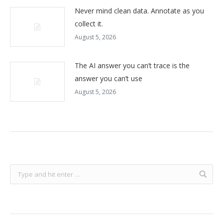
Never mind clean data. Annotate as you
collect it.
August 5, 2026
The AI answer you can’t trace is the
answer you can’t use
August 5, 2026