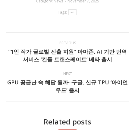
Category:
News
November 7, 2025
Tags:
art
Post
PREVIOUS
navigation
“1인 작가 글로벌 진출 지원” 아마존, AI 기반 번역
Previous
서비스 ‘킨들 트랜스레이트’ 베타 출시
post:
NEXT
GPU 공급난 속 해답 될까···구글, 신규 TPU ‘아이언
Next
우드’ 출시
post:
Related posts