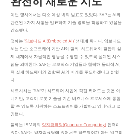
완전히 새로운 시도
이번 행사에서는 다소 예상 밖의 발표도 있었다. SAP는 AI와
관련된 2가지 사항을 발표하며 기술 영역을 확장하고 있음을
강조했다.
첫째는 ‘
임보디드 AI(Embodied AI)
’ 생태계 확대다. 임보디드
AI는 단순 소프트웨어 기반 AI와 달리, 하드웨어와 결합돼 실
제 세계에서 자율적인 행동을 수행할 수 있도록 설계된 시스
템을 의미한다. SAP는 로보틱스 기업들과 협력해 물리적 AI,
즉 실제 하드웨어와 결합된 AI의 미래를 주도하겠다고 밝혔
다.
헤르치히는 “SAP가 하드웨어 사업에 직접 뛰어드는 것은 아
니지만, 고객이 로봇 기술을 기존 비즈니스 프로세스에 통합
할 수 있도록 지원하는 소프트웨어를 개발하고 있다”라고 설
명했다.
둘째는 IBM과의
양자컴퓨팅(Quantum Computing)
협력이
었다. SAP는 양자컴퓨팅에 있어서도 하드웨어가 아닌 알고리