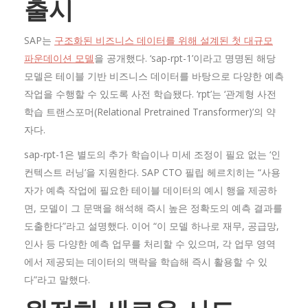
출시
SAP는
구조화된 비즈니스 데이터를 위해 설계된 첫 대규모
파운데이션 모델
을 공개했다. ‘sap-rpt-1’이라고 명명된 해당
모델은 테이블 기반 비즈니스 데이터를 바탕으로 다양한 예측
작업을 수행할 수 있도록 사전 학습됐다. ‘rpt’는 ‘관계형 사전
학습 트랜스포머(Relational Pretrained Transformer)’의 약
자다.
sap-rpt-1은 별도의 추가 학습이나 미세 조정이 필요 없는 ‘인
컨텍스트 러닝’을 지원한다. SAP CTO 필립 헤르치히는 “사용
자가 예측 작업에 필요한 테이블 데이터의 예시 행을 제공하
면, 모델이 그 문맥을 해석해 즉시 높은 정확도의 예측 결과를
도출한다”라고 설명했다. 이어 “이 모델 하나로 재무, 공급망,
인사 등 다양한 예측 업무를 처리할 수 있으며, 각 업무 영역
에서 제공되는 데이터의 맥락을 학습해 즉시 활용할 수 있
다”라고 말했다.