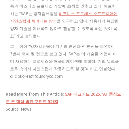
즘과 비즈니스 프로세스 개발에 초점을 맞추고 있다. 헤르치
히는 “SAP는 양자컴퓨팅을
비즈니스 프로세스 소프트웨어에
자연스럽게 녹여내는 방식
을 연구하고 있다. 사용자가 복잡한
양자 기술을 이해하지 않아도 활용할 수 있도록 하는 것이 목
표”라고 설명했다.
그는 이어 “양자컴퓨팅이 기존의 연산과 AI 연산을 보완하는
3번째 축이 될 것으로 보고 있다. SAP는 이 기술을 기업이 이
미 사용하는 프로세스와 애플리케이션에 통합해, 기업 워크플
로우 속에서 자연스럽게 작동하도록 할 것”이라고 덧붙였다.
dl-ciokorea@foundryco.com
Read More from This Article:
SAP 테크에드 2025, ‘AI’ 중심으
로 본 핵심 발표 포인트 5가지
Source: News