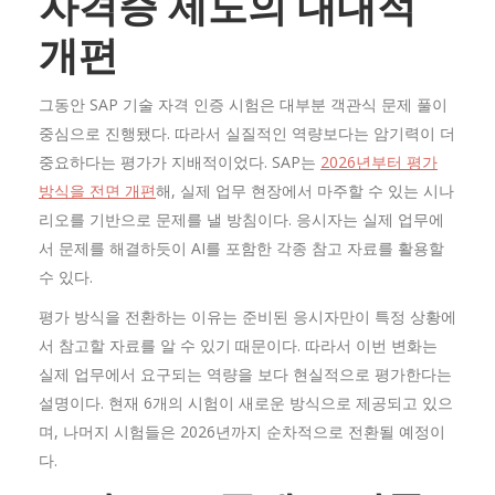
자격증 제도의 대대적
개편
그동안 SAP 기술 자격 인증 시험은 대부분 객관식 문제 풀이
중심으로 진행됐다. 따라서 실질적인 역량보다는 암기력이 더
중요하다는 평가가 지배적이었다. SAP는
2026년부터 평가
방식을 전면 개편
해, 실제 업무 현장에서 마주할 수 있는 시나
리오를 기반으로 문제를 낼 방침이다. 응시자는 실제 업무에
서 문제를 해결하듯이 AI를 포함한 각종 참고 자료를 활용할
수 있다.
평가 방식을 전환하는 이유는 준비된 응시자만이 특정 상황에
서 참고할 자료를 알 수 있기 때문이다. 따라서 이번 변화는
실제 업무에서 요구되는 역량을 보다 현실적으로 평가한다는
설명이다. 현재 6개의 시험이 새로운 방식으로 제공되고 있으
며, 나머지 시험들은 2026년까지 순차적으로 전환될 예정이
다.